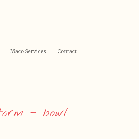
Maco Services
Contact
orm - bowl